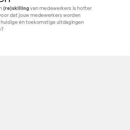
n
(re)skilling
van medewerkers is hotter
ervoor dat jouw medewerkers worden
 huidige én toekomstige uitdagingen
e?