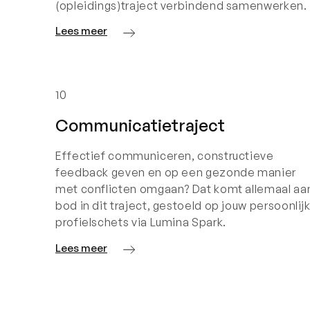
(opleidings)traject verbindend samenwerken.
Lees meer
10
Communicatietraject
Effectief communiceren, constructieve
feedback geven en op een gezonde manier
met conflicten omgaan? Dat komt allemaal aa
bod in dit traject, gestoeld op jouw persoonlij
profielschets via Lumina Spark.
Lees meer