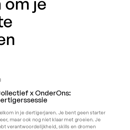
 om je
te
en
3
ollectief x OnderOns:
ertigerssessie
lkom in je dertigerjaren. Je bent geen starter
eer, maar ook nog niet klaar met groeien. Je
ebt verantwoordelijkheid, skills en dromen