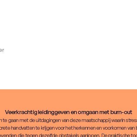
er
Veerkrachtig leidinggeven en omgaan met burn-out
 te gaan met de uitdagingen van deze maatschappij waarin stress
rete handvatten te krijgen voor het herkennen en voorkomen van 
gevenden die tegen dezelfde obstakels aanlopen. De praktische t