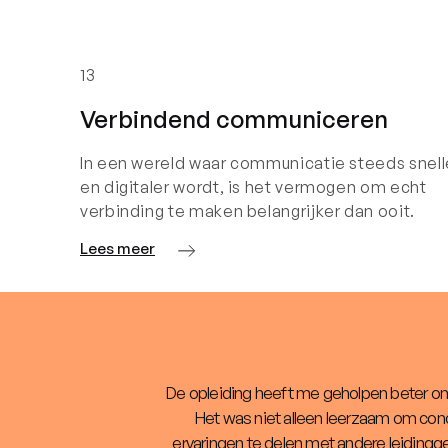
13
Verbindend communiceren
In een wereld waar communicatie steeds snell
en digitaler wordt, is het vermogen om echt
verbinding te maken belangrijker dan ooit.
Lees meer
De opleiding heeft me geholpen beter om
Het was niet alleen leerzaam om conc
ervaringen te delen met andere leiding