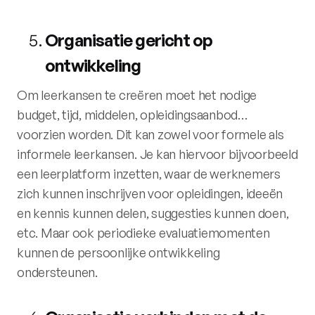
Organisatie gericht op
ontwikkeling
Om leerkansen te creëren moet het nodige
budget, tijd, middelen, opleidingsaanbod…
voorzien worden. Dit kan zowel voor formele als
informele leerkansen. Je kan hiervoor bijvoorbeeld
een leerplatform inzetten, waar de werknemers
zich kunnen inschrijven voor opleidingen, ideeën
en kennis kunnen delen, suggesties kunnen doen,
etc. Maar ook periodieke evaluatiemomenten
kunnen de persoonlijke ontwikkeling
ondersteunen.