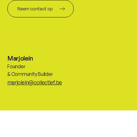
Neem contact op
Marjolein
Founder
& Community Builder
marjolein@collectief.be