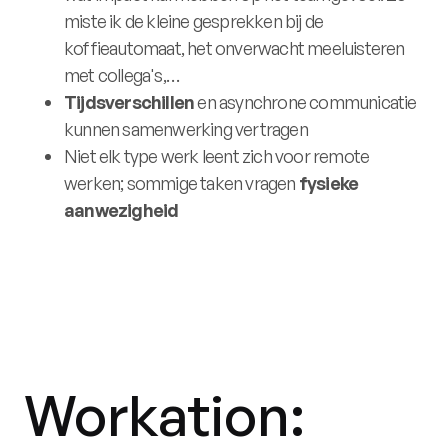
miste ik de kleine gesprekken bij de
koffieautomaat, het onverwacht meeluisteren
met collega's,…
Tijdsverschillen
en asynchrone communicatie
kunnen samenwerking vertragen
Niet elk type werk leent zich voor remote
werken; sommige taken vragen
fysieke
aanwezigheid
Workation: