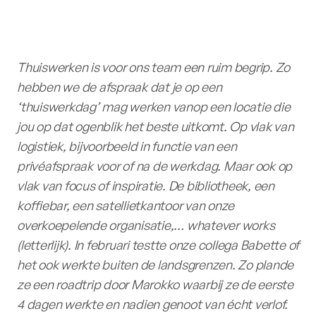
Thuiswerken is voor ons team een ruim begrip. Zo
hebben we de afspraak dat je op een
‘thuiswerkdag’ mag werken vanop een locatie die
jou op dat ogenblik het beste uitkomt. Op vlak van
logistiek, bijvoorbeeld in functie van een
privéafspraak voor of na de werkdag. Maar ook op
vlak van focus of inspiratie. De bibliotheek, een
koffiebar, een satellietkantoor van onze
overkoepelende organisatie,… whatever works
(letterlijk). In februari testte onze collega Babette of
het ook werkte buiten de landsgrenzen. Zo plande
ze een roadtrip door Marokko waarbij ze de eerste
4 dagen werkte en nadien genoot van écht verlof.