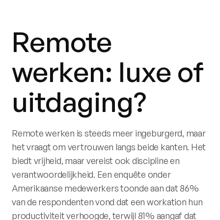
Remote
werken: luxe of
uitdaging?
Remote werken is steeds meer ingeburgerd, maar
het vraagt om vertrouwen langs beide kanten. Het
biedt vrijheid, maar vereist ook discipline en
verantwoordelijkheid. Een enquête onder
Amerikaanse medewerkers toonde aan dat 86%
van de respondenten vond dat een workation hun
productiviteit verhoogde, terwijl 81% aangaf dat