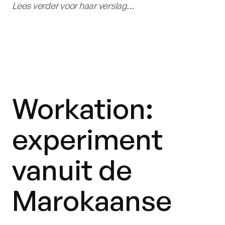
Lees verder voor haar verslag…
Workation:
experiment
vanuit de
Marokaanse