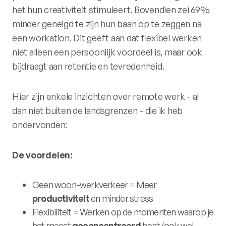
het hun creativiteit stimuleert. Bovendien zei 69%
minder geneigd te zijn hun baan op te zeggen na
een workation. Dit geeft aan dat flexibel werken
niet alleen een persoonlijk voordeel is, maar ook
bijdraagt aan retentie en tevredenheid.
Hier zijn enkele inzichten over remote werk - al
dan niet buiten de landsgrenzen - die ik heb
ondervonden:
De voordelen:
Geen woon-werkverkeer = Meer
productiviteit
en minder stress
Flexibiliteit = Werken op de momenten waarop je
het meest
geconcentreerd
bent (ook wel