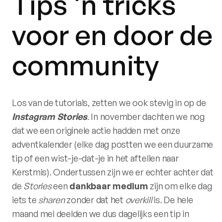
Tips 'n tricks
voor en door de
community
Los van de tutorials, zetten we ook stevig in op de
Instagram
Stories
. In november dachten we nog
dat we een originele actie hadden met onze
adventkalender (elke dag postten we een duurzame
tip of een wist-je-dat-je in het aftellen naar
Kerstmis). Ondertussen zijn we er echter achter dat
de
Stories
een
dankbaar
medium
zijn om elke dag
iets te
sharen
zonder dat het
overkill
is. De hele
maand mei deelden we dus dagelijks een tip in