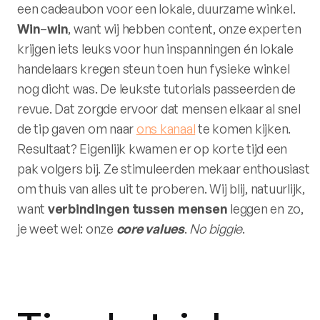
een cadeaubon voor een lokale, duurzame winkel.
Win
–
win
, want wij hebben content, onze experten
krijgen iets leuks voor hun inspanningen én lokale
handelaars kregen steun toen hun fysieke winkel
nog dicht was. De leukste tutorials passeerden de
revue. Dat zorgde ervoor dat mensen elkaar al snel
de tip gaven om naar
ons kanaal
te komen kijken.
Resultaat? Eigenlijk kwamen er op korte tijd een
pak volgers bij. Ze stimuleerden mekaar enthousiast
om thuis van alles uit te proberen. Wij blij, natuurlijk,
want
verbindingen
tussen
mensen
leggen en zo,
je weet wel: onze
core
values
.
No
biggie
.