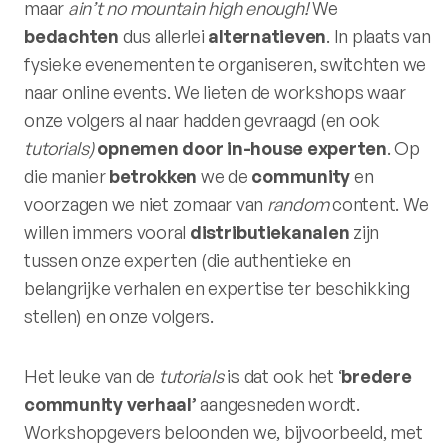
maar
ain’t no mountain high enough!
We
bedachten
dus allerlei
alternatieven
. In plaats van
fysieke evenementen te organiseren, switchten we
naar online events. We lieten de workshops waar
onze volgers al naar hadden gevraagd (en ook
tutorials)
opnemen
door in-house experten
. Op
die manier
betrokken
we de
community
en
voorzagen we niet zomaar van
random
content. We
willen immers vooral
distributiekanalen
zijn
tussen onze experten (die authentieke en
belangrijke verhalen en expertise ter beschikking
stellen) en onze volgers.
Het leuke van de
tutorials
is dat ook het ‘
bredere
community
verhaal’
aangesneden wordt.
Workshopgevers beloonden we, bijvoorbeeld, met