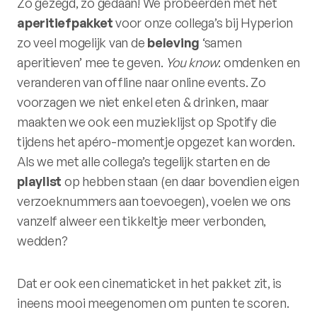
Zo gezegd, zo gedaan! We probeerden met het
aperitiefpakket
voor onze collega’s bij Hyperion
zo veel mogelijk van de
beleving
‘samen
aperitieven’ mee te geven.
You know
: omdenken en
veranderen van offline naar online events. Zo
voorzagen we niet enkel eten & drinken, maar
maakten we ook een muzieklijst op Spotify die
tijdens het apéro-momentje opgezet kan worden.
Als we met alle collega’s tegelijk starten en de
playlist
op hebben staan (en daar bovendien eigen
verzoeknummers aan toevoegen), voelen we ons
vanzelf alweer een tikkeltje meer verbonden,
wedden?
Dat er ook een cinematicket in het pakket zit, is
ineens mooi meegenomen om punten te scoren.