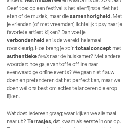
Geef toe: op een festival is het allerfijnste niet het
eten of de muziek, maar die
samenhorigheid
. Met
je vrienden (of met vreemden) lichtelijk tipsy naar je
favoriete artiest kijken? Dan voel je
verbondenheid
en is de wereld helemaal
rooskleurig. Hoe breng je zo’n
totaalconcept
met
authentieke
feels
naar de huiskamer? Met andere
woorden: hoe ga je van toffe offline naar
evenwaardige online events? We gaan niet flauw
doen en pretenderen dat het perfect kan, maar we
doen wél ons best om acties te lanceren die erop
lijken.
Wat doet iedereen graag; waar kijken we allemaal
naar uit?
Terrasjes
, dat kwam als eerste in ons op.