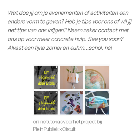
Wat doe jij om je evenementen of activiteiten een
andere vorm te geven? Heb je tips voor ons of wil jij
net tips van ons krijgen? Neem zeker contact met
ons op voor meer concrete hulp. See you soon?
Alvast een fijne zomer en euhm…schol, hé!
online tutorials voor het project bij
Plein Publiek x Circuit