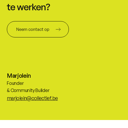
te werken?
Neem contact op
Marjolein
Founder
& Community Builder
marjolein@collectief.be