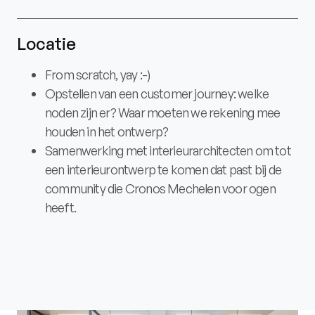
Locatie
From scratch, yay :-)
Opstellen van een customer journey: welke
noden zijn er? Waar moeten we rekening mee
houden in het ontwerp?
Samenwerking met interieurarchitecten om tot
een interieurontwerp te komen dat past bij de
community die Cronos Mechelen voor ogen
heeft.