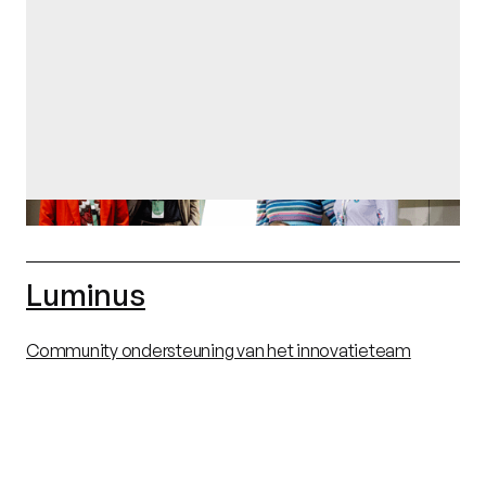
Luminus
Community ondersteuning van het innovatieteam