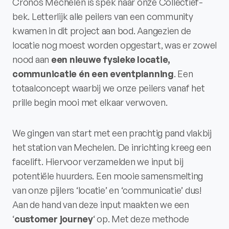
Cronos Mechelen is spek naar onze Collectief-
bek. Letterlijk alle peilers van een community
kwamen in dit project aan bod. Aangezien de
locatie nog moest worden opgestart, was er zowel
nood aan
een nieuwe fysieke locatie,
communicatie én een eventplanning
. Een
totaalconcept waarbij we onze peilers vanaf het
prille begin mooi met elkaar verwoven.
We gingen van start met een prachtig pand vlakbij
het station van Mechelen. De inrichting kreeg een
facelift. Hiervoor verzamelden we input bij
potentiële huurders. Een mooie samensmelting
van onze pijlers ‘locatie’ en ‘communicatie’ dus!
Aan de hand van deze input maakten we een
‘
customer journey
‘ op. Met deze methode