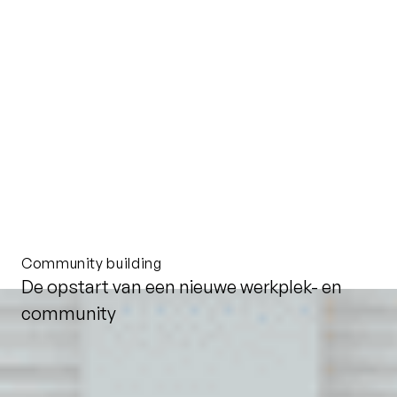
Community building
De opstart van een nieuwe werkplek- en
community