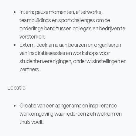
Intern: pauzemomenten, afterworks,
teambuildings en sportchallenges om de
onderlinge band tussen collega’s en bedrijven te
versterken.
Extern: deelname aan beurzen en organiseren
van inspiratiesessies en workshops voor
studentenverenigingen, onderwijsinstellingen en
partners.
Locatie
Creatie van een aangename en inspirerende
werkomgeving waar iedereen zich welkom en
thuis voelt.