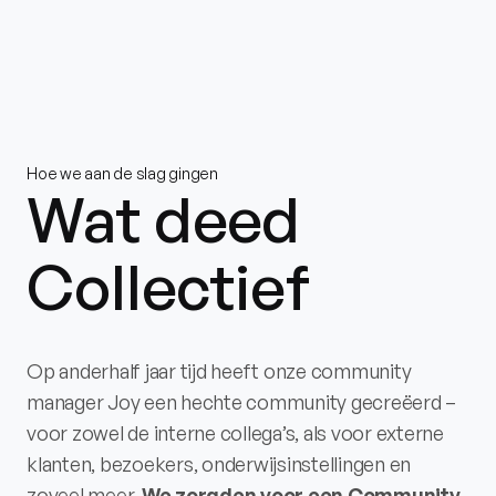
Hoe we aan de slag gingen
Wat deed
Collectief
Op anderhalf jaar tijd heeft onze community
manager Joy een hechte community gecreëerd –
voor zowel de interne collega’s, als voor externe
klanten, bezoekers, onderwijsinstellingen en
zoveel meer.
We zorgden voor een
Community