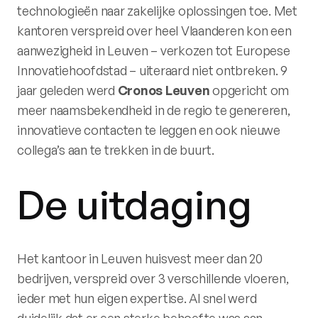
technologieën naar zakelijke oplossingen toe. Met
kantoren verspreid over heel Vlaanderen kon een
aanwezigheid in Leuven – verkozen tot Europese
Innovatiehoofdstad – uiteraard niet ontbreken. 9
jaar geleden werd
Cronos Leuven
opgericht om
meer naamsbekendheid in de regio te genereren,
innovatieve contacten te leggen en ook nieuwe
collega’s aan te trekken in de buurt.
De uitdaging
Het kantoor in Leuven huisvest meer dan 20
bedrijven, verspreid over 3 verschillende vloeren,
ieder met hun eigen expertise. Al snel werd
duidelijk dat er een sterke behoefte was aan