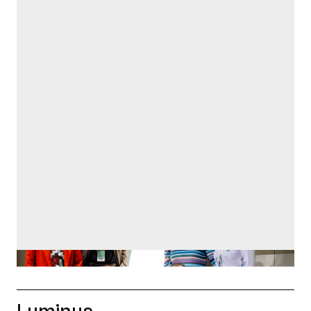
Luminus